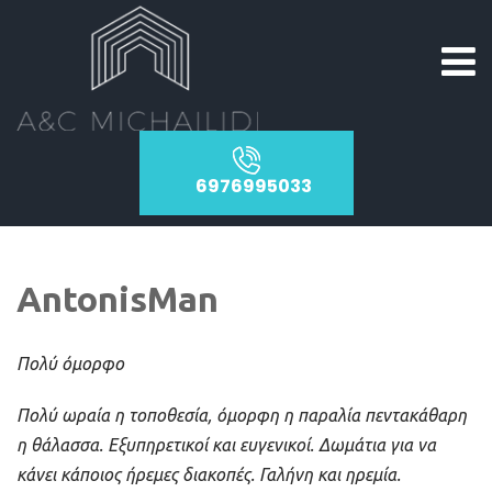
6976995033
AntonisMan
Πολύ όμορφο
Πολύ ωραία η τοποθεσία, όμορφη η παραλία πεντακάθαρη
η θάλασσα. Εξυπηρετικοί και ευγενικοί. Δωμάτια για να
κάνει κάποιος ήρεμες διακοπές. Γαλήνη και ηρεμία.