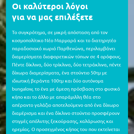
Οι καλύτεροι λόγοι
για να μας επιλέξετε
Το συγκρότημα, σε μικρή απόσταση από τον
κοσμοπολίτικο Νέο Μαρμαρά και το διατηρητέο
παραδοσιακό χωριό Παρθενώνα, περιλαμβάνει
διαμερίσματα διαφορετικών τύπων σε 4 ορόφους.
Πέντε δίκλινα, δύο τρίκλινα, δύο τετράκλινα, πέντε
δίχωρα διαμερίσματα, ένα στούντιο 50τμ με
ιδιωτική βεράντα 100τμ και δύο αυτόνομα
bungalow, το ένα με άμεση πρόσβαση στο φυσικό
κήπο και το άλλο με απαράμιλλη θέα στο
απέραντο γαλάζιο αποτελούμενο από ένα δίχωρο
διαμέρισμα και ένα δίκλινο στούντιο προσφέρουν
στιγμές απόλυτης ξεκούρασης, χαλάρωσης και
ηρεμίας. Ο προσεγμένος κήπος του που εκτείνεται