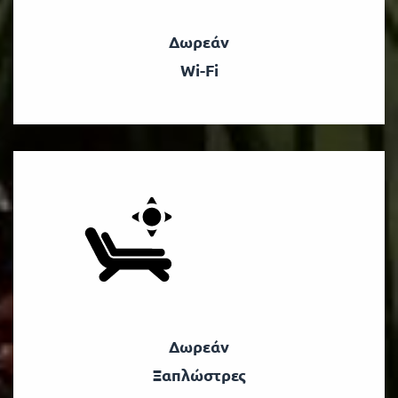
Δωρεάν
Wi-Fi
Δωρεάν
Ξαπλώστρες