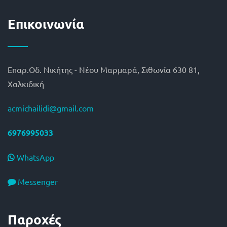
Επικοινωνία
Επαρ.Οδ. Νικήτης - Νέου Μαρμαρά, Σιθωνία 630 81,
Χαλκιδική
acmichailidi@gmail.com
6976995033
WhatsApp
Messenger
Παροχές