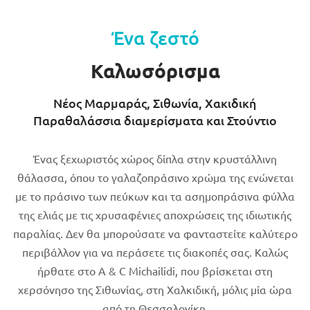
Ένα ζεστό
Καλωσόρισμα
Νέος Μαρμαράς, Σιθωνία, Χακιδική
Παραθαλάσσια διαμερίσματα και Στούντιο
Ένας ξεχωριστός χώρος δίπλα στην κρυστάλλινη
θάλασσα, όπου το γαλαζοπράσινο χρώμα της ενώνεται
με το πράσινο των πεύκων και τα ασημοπράσινα φύλλα
της ελιάς με τις χρυσαφένιες αποχρώσεις της ιδιωτικής
παραλίας. Δεν θα μπορούσατε να φανταστείτε καλύτερο
περιβάλλον για να περάσετε τις διακοπές σας. Καλώς
ήρθατε στο A & C Michailidi, που βρίσκεται στη
χερσόνησο της Σιθωνίας, στη Χαλκιδική, μόλις μία ώρα
από τη Θεσσαλονίκη.